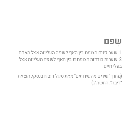
שָׂפַם
1. שער פנים הצומח בין האף לשפה העליונה אצל האדם.
2. שערות בודדות הצומחות בין האף לשפה העליונה אצל
בעלי חיים.
(מתוך "שירים מהשירותים" מאת סיגל דיבוחבנסקי. הוצאת
"דיבה". התשמ"ג)